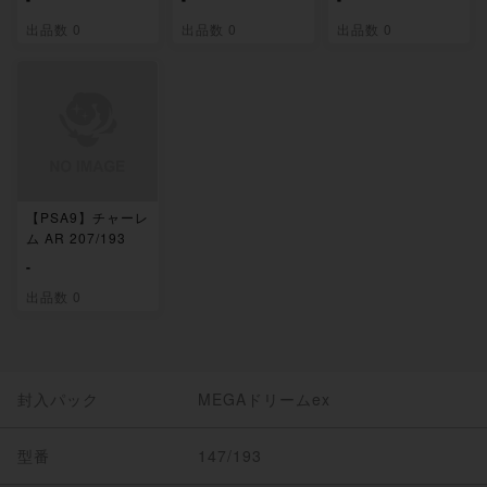
出品数 0
出品数 0
出品数 0
【PSA9】チャーレ
ム AR 207/193
-
出品数 0
封入パック
MEGAドリームex
型番
147/193