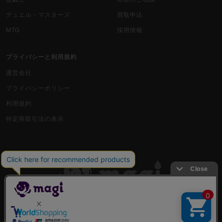
デュエル・マスターズ
買取申込
MTG
採用情報
プライバシーと利用規約
運営会社
プライバシーポリシー
利用規約
特定商取引法の表示
古物商許可番号 株式会社ジラフ 東京都公安委員会 第303311606477号