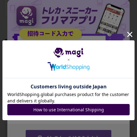
¥ 15,960 ~
¥ 1,340 ~
出品数 38
出品数 5
関連製品
招待コード
【ARS8】ドラパル
【ARS8】パワープ
【ARS8】メガシグ
トex RR 134/193
ロテイン 154/193
ナル 158/193
JA9XS8
-
-
-
コピーする
出品数 0
出品数 0
出品数 0