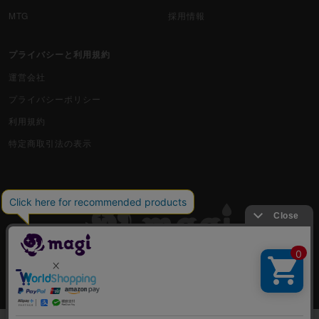
MTG
採用情報
プライバシーと利用規約
運営会社
プライバシーポリシー
利用規約
特定商取引法の表示
古物商許可番号 株式会社ジラフ 東京都公安委員会 第303311606477号
COPYRIGHT © 2019 Jiraffe Inc.