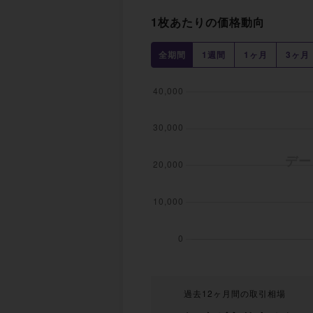
1枚あたりの価格動向
全期間
1週間
1ヶ月
3ヶ月
過去12ヶ月間の取引相場