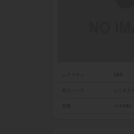
レアリティ
SAR
封入パック
ムニキス
型番
114/080