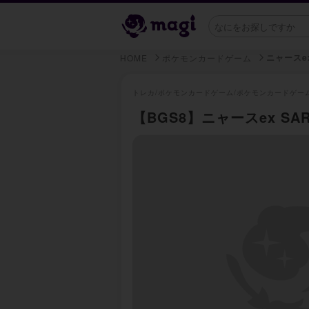
ニャースe
HOME
ポケモンカードゲーム
トレカ/
ポケモンカードゲーム/
ポケモンカードゲー
【BGS8】ニャースex SAR 