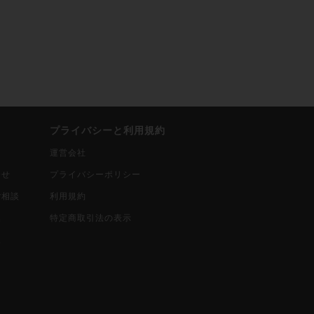
プライバシーと利用規約
運営会社
合せ
プライバシーポリシー
ご相談
利用規約
込
特定商取引法の表示
報