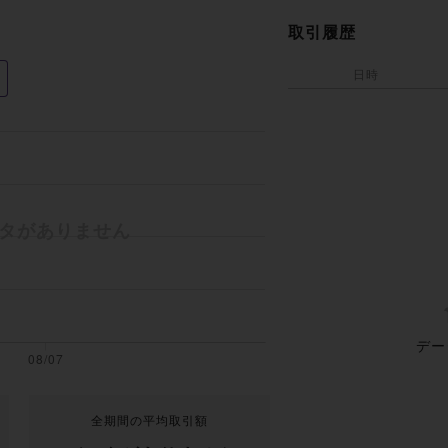
取引履歴
日時
デー
全期間の平均取引額