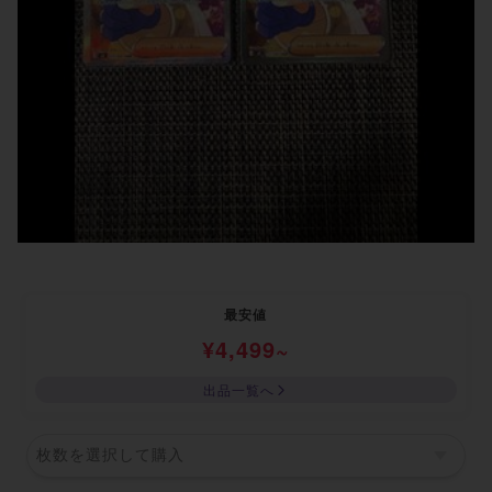
最安値
¥
4,499
~
出品一覧へ
枚数を選択して購入