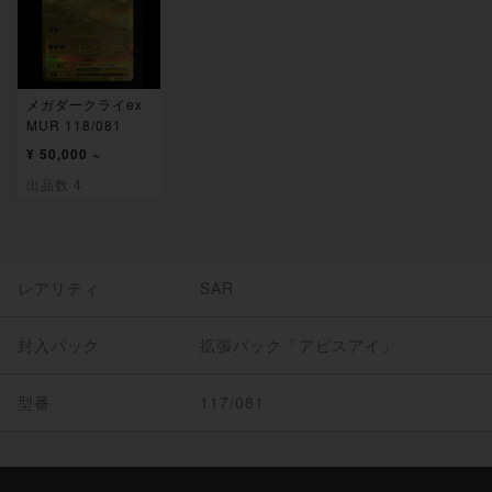
メガダークライex
MUR 118/081
¥ 50,000 ~
出品数 4
レアリティ
SAR
封入パック
拡張パック「アビスアイ」
型番
117/081