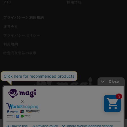
MTG
採用情報
プライバシーと利用規約
運営会社
プライバシーポリシー
利用規約
特定商取引法の表示
古物商許可番号 株式会社ジラフ 東京都公安委員会 第303311606477号
COPYRIGHT © 2019 Jiraffe Inc.
出品
一覧から選んで購入する