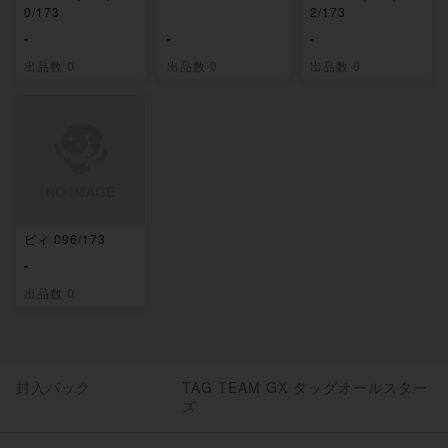
0/173
2/173
-
-
-
出品数 0
出品数 0
出品数 0
ピィ 096/173
-
出品数 0
封入パック
TAG TEAM GX タッグオールスター
ズ