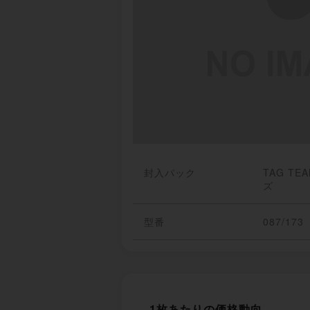
封入パック
TAG T
ズ
型番
087/173
1枚あたりの価格動向