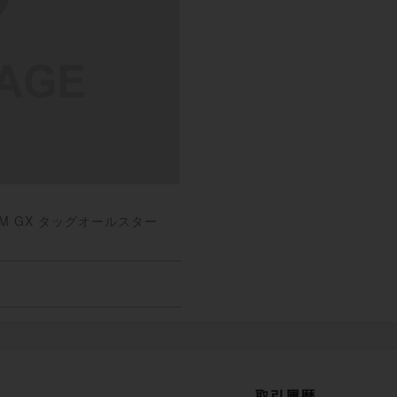
EAM GX タッグオールスター
取引履歴