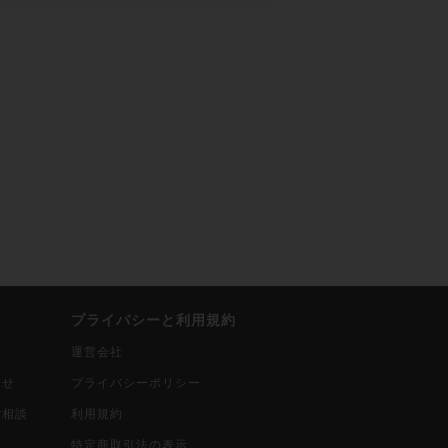
プライバシーと利用規約
運営会社
合せ
プライバシーポリシー
ご相談
利用規約
込
特定商取引法の表示