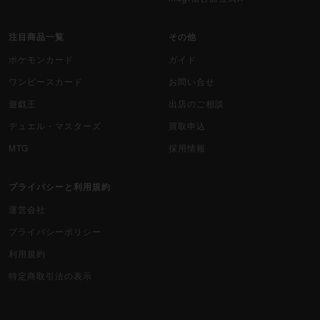
注目商品一覧
その他
ポケモンカード
ガイド
ワンピースカード
お問い合せ
遊戯王
出店のご相談
デュエル・マスターズ
買取申込
MTG
採用情報
プライバシーと利用規約
運営会社
プライバシーポリシー
利用規約
特定商取引法の表示