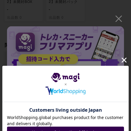
2】未開封BOX
2】未開封パック
-
-
出品数 0
出品数 0
関連製品
【ARS9】エドワー
【ARS9】ポートガ
【ARS9】ポートガ
ド・ニューゲート
ス・D・エース(パ
ス・D・エース SR
(パラレル) P-SR O
ラレル) P-SR OP0
OP02-013
招待コード
P02-004
2-013
-
-
-
JA9XS8
出品数 0
出品数 0
出品数 0