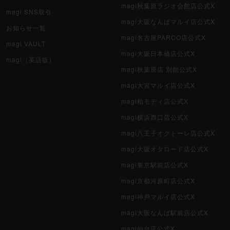
magi秋葉原ラジオ会館店公式X
magi SNS取引
magi大阪なんばマルイ店公式X
お知らせ一覧
magi名古屋PARCO店公式X
magi VAULT
magi大阪日本橋店公式X
magi（英語版）
magi秋葉原店 別館公式X
magi大宮マルイ店公式X
magi柏モディ店公式X
magi横浜西口店公式X
magi八王子オクトーレ店公式X
magi大阪オタロード店公式X
magi東京駅前店公式X
magi京都河原町店公式X
magi神戸マルイ店公式X
magi大阪なんば駅前店公式X
magi仙台店公式X