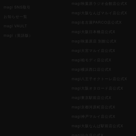
magi秋葉原ラジオ会館店公式X
magi SNS取引
magi大阪なんばマルイ店公式X
お知らせ一覧
magi名古屋PARCO店公式X
magi VAULT
magi大阪日本橋店公式X
magi（英語版）
magi秋葉原店 別館公式X
magi大宮マルイ店公式X
magi柏モディ店公式X
magi横浜西口店公式X
magi八王子オクトーレ店公式X
magi大阪オタロード店公式X
magi東京駅前店公式X
magi京都河原町店公式X
magi神戸マルイ店公式X
magi大阪なんば駅前店公式X
magi仙台店公式X