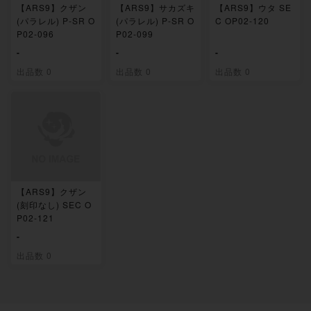
【ARS9】クザン
【ARS9】サカズキ
【ARS9】ウタ SE
(パラレル) P-SR O
(パラレル) P-SR O
C OP02-120
P02-096
P02-099
-
-
-
出品数 0
出品数 0
出品数 0
【ARS9】クザン
(刻印なし) SEC O
P02-121
-
出品数 0