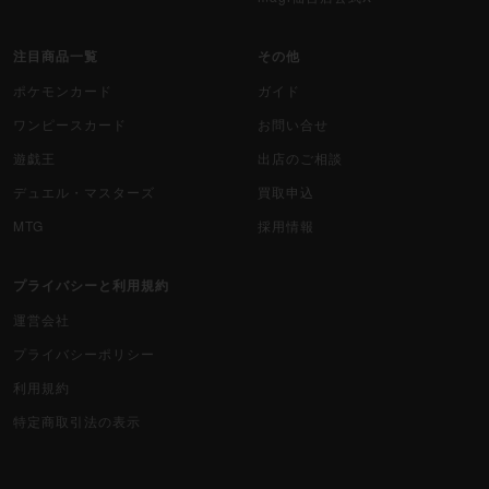
注目商品一覧
その他
ポケモンカード
ガイド
ワンピースカード
お問い合せ
遊戯王
出店のご相談
デュエル・マスターズ
買取申込
MTG
採用情報
プライバシーと利用規約
運営会社
プライバシーポリシー
利用規約
特定商取引法の表示