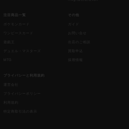
注目商品一覧
その他
ポケモンカード
ガイド
ワンピースカード
お問い合せ
遊戯王
出店のご相談
デュエル・マスターズ
買取申込
MTG
採用情報
プライバシーと利用規約
運営会社
プライバシーポリシー
利用規約
特定商取引法の表示