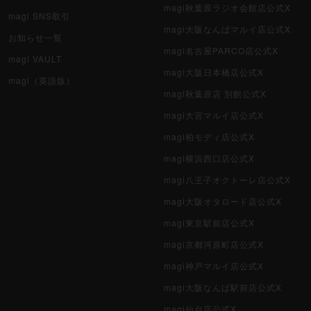
magi秋葉原ラジオ会館店公式X
magi SNS取引
magi大阪なんばマルイ店公式X
お知らせ一覧
magi名古屋PARCO店公式X
magi VAULT
magi大阪日本橋店公式X
magi（英語版）
magi秋葉原店 別館公式X
magi大宮マルイ店公式X
magi柏モディ店公式X
magi横浜西口店公式X
magi八王子オクトーレ店公式X
magi大阪オタロード店公式X
magi東京駅前店公式X
magi京都河原町店公式X
magi神戸マルイ店公式X
magi大阪なんば駅前店公式X
magi仙台店公式X