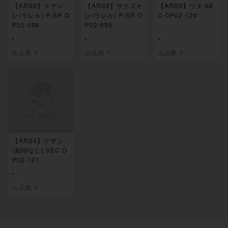
【ARS9】クザン
【ARS9】サカズキ
【ARS9】ウタ SE
(パラレル) P-SR O
(パラレル) P-SR O
C OP02-120
P02-096
P02-099
-
-
-
出品数 0
出品数 0
出品数 0
【ARS9】クザン
(刻印なし) SEC O
P02-121
-
出品数 0