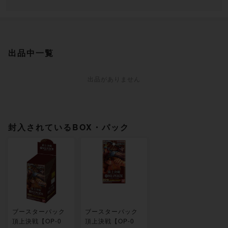
出品中一覧
出品がありません
封入されているBOX・パック
ブースターパック
ブースターパック
頂上決戦【OP-0
頂上決戦【OP-0