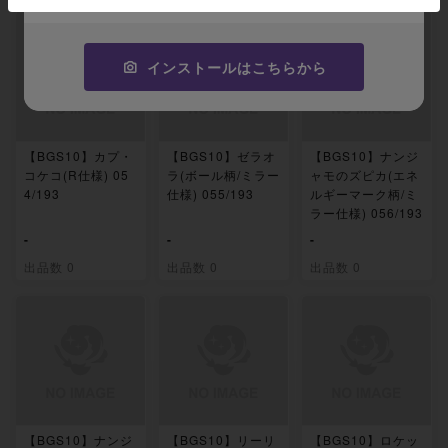
インストールはこちらから
【BGS10】カプ・
【BGS10】ゼラオ
【BGS10】ナンジ
コケコ(R仕様) 05
ラ(ボール柄/ミラー
ャモのズピカ(エネ
4/193
仕様) 055/193
ルギーマーク柄/ミ
ラー仕様) 056/193
-
-
-
出品数 0
出品数 0
出品数 0
【BGS10】ナンジ
【BGS10】リーリ
【BGS10】ロケッ