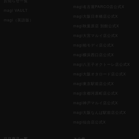
お知らせ一覧
magi名古屋PARCO店公式X
magi VAULT
magi大阪日本橋店公式X
magi（英語版）
magi秋葉原店 別館公式X
magi大宮マルイ店公式X
magi柏モディ店公式X
magi横浜西口店公式X
magi八王子オクトーレ店公式X
magi大阪オタロード店公式X
magi東京駅前店公式X
magi京都河原町店公式X
magi神戸マルイ店公式X
magi大阪なんば駅前店公式X
magi仙台店公式X
注目商品一覧
その他