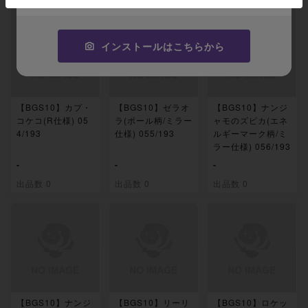
インストールはこちらから
【BGS10】カプ・
【BGS10】ゼラオ
【BGS10】ナンジ
コケコ(R仕様) 05
ラ(ボール柄/ミラー
ャモのズピカ(エネ
4/193
仕様) 055/193
ルギーマーク柄/ミ
ラー仕様) 056/193
-
-
-
出品数 0
出品数 0
出品数 0
【BGS10】ナンジ
【BGS10】リーリ
【BGS10】ロケッ