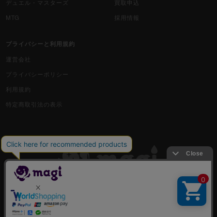
デュエル・マスターズ
買取申込
MTG
採用情報
プライバシーと利用規約
運営会社
プライバシーポリシー
利用規約
特定商取引法の表示
古物商許可番号 株式会社ジラフ 東京都公安委員会 第303311606477号
COPYRIGHT © 2019 Jiraffe Inc.