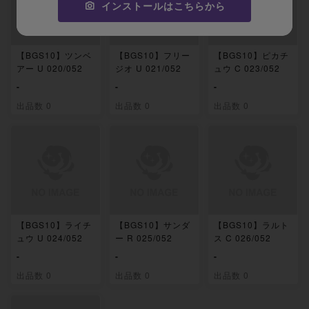
インストールはこちらから
【BGS10】ツンベ
【BGS10】フリー
【BGS10】ピカチ
アー U 020/052
ジオ U 021/052
ュウ C 023/052
-
-
-
出品数 0
出品数 0
出品数 0
【BGS10】ライチ
【BGS10】サンダ
【BGS10】ラルト
ュウ U 024/052
ー R 025/052
ス C 026/052
-
-
-
出品数 0
出品数 0
出品数 0