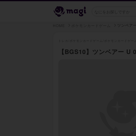
ツンベア
HOME
ポケモンカードゲーム
トレカ/
ポケモンカードゲーム/
ポケモンカードゲー
【BGS10】ツンベアー U 02