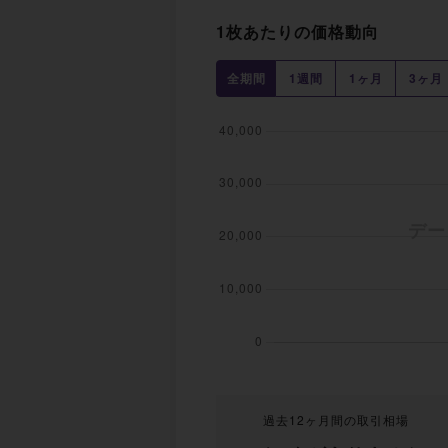
1枚あたりの価格動向
全期間
1週間
1ヶ月
3ヶ月
過去12ヶ月間の取引相場