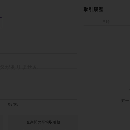
取引履歴
日時
デー
全期間の平均取引額