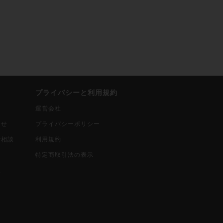
プライバシーと利用規約
運営会社
合せ
プライバシーポリシー
ご相談
利用規約
込
特定商取引法の表示
報