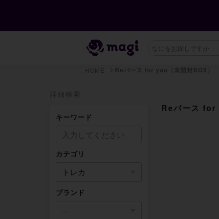
Reバース for you（未開封BOX）
HOME
詳細検索
Reバース fo
キーワード
カテゴリ
トレカ
ブランド
---