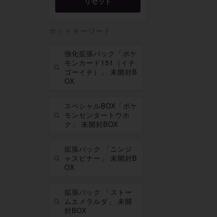
リセット
ホットキーワード
強化拡張パック「ポケ
モンカード151（イチ
ゴーイチ）」 未開封B
OX
スペシャルBOX「ポケ
モンセンタートウホ
ク」 未開封BOX
拡張パック 「ニンジ
ャスピナー」 未開封B
OX
拡張パック 「ストー
ムエメラルダ」 未開
封BOX