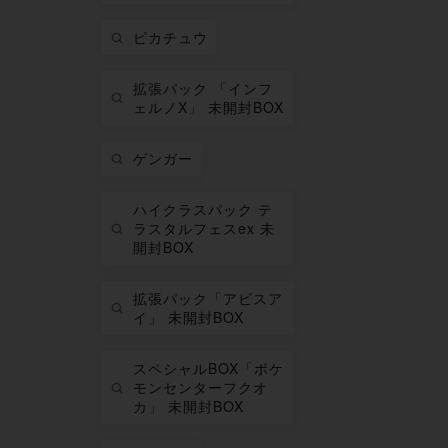
ピカチュウ
拡張パック 「インフ
ェルノX」 未開封BOX
ゲンガー
ハイクラスパック テ
ラスタルフェスex 未
開封BOX
拡張パック「アビスア
イ」 未開封BOX
スペシャルBOX「ポケ
モンセンターフクオ
カ」 未開封BOX