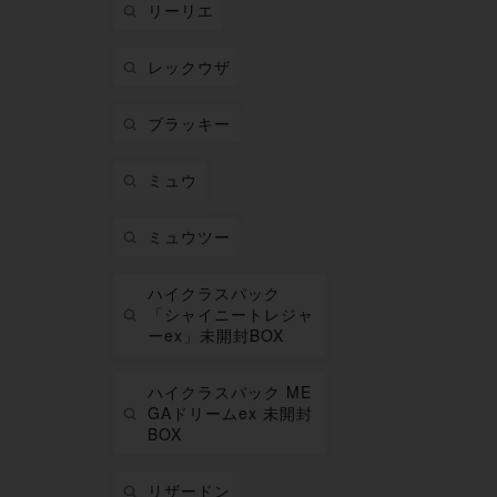
リーリエ
レックウザ
ブラッキー
ミュウ
ミュウツー
ハイクラスパック
「シャイニートレジャ
ーex」未開封BOX
ハイクラスパック ME
GAドリームex 未開封
BOX
リザードン