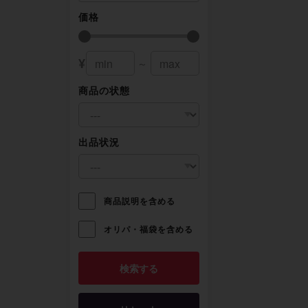
価格
¥
～
商品の状態
出品状況
商品説明を含める
オリパ・福袋を含める