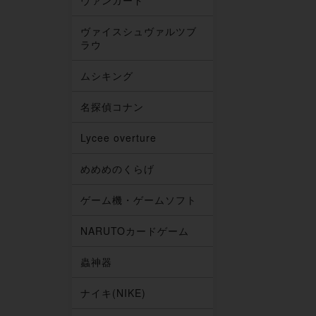
ヴァンガード
ヴァイスシュヴァルツブ
ラウ
ムシキング
名探偵コナン
Lycee overture
めめめのくらげ
ゲーム機・ゲームソフト
NARUTOカードゲーム
蟲神器
ナイキ(NIKE)