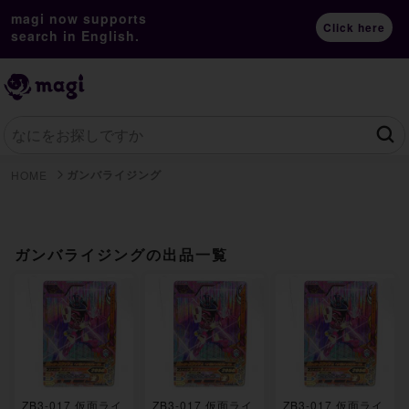
magi now supports
Click here
search in English.
ガンバライジング
HOME
ガンバライジングの出品一覧
ZB3-017 仮面ライ
ZB3-017 仮面ライ
ZB3-017 仮面ライ