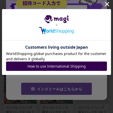
5
ガンバレジェンズ
ガンバレジェンズ
ガンバレジェンズ
招待コード
限定パック1つ分 1
限定パック1つ分 1
限定パック5つ分 1
枚
枚
枚
JA9XS8
¥ 1,500
¥ 1,500
¥ 7,500
1
コピーする
インストールはこちらから
ガンバレジェンズ
ガンバレジェンズ
ガンバレジェンズ
限定パック5つ分 1
限定パック5つ分 1
限定パック5つ分 1