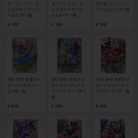
ダーブレイブ ク
ダーブレイブ ク
ダー迅 バーニング
エストゲーマーレ
エストゲーマーレ
ファルコン CP 1枚
ベル2 CP 1枚
ベル2 CP 1枚
¥ 120
¥ 120
¥ 120
ZB5-038 仮面ライ
ZB2-005 仮面ライ
50th-049 仮面ライ
ダーメテオストー
ダーセイバー ドラ
ダードライブ タイ
ム SR 1枚
ゴンアーサー SR 1
プスピード CP 1枚
枚
¥ 240
¥ 120
¥ 120