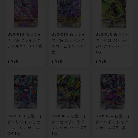
BS3-016 仮面ライ
BS3-015 仮面ライ
BS3-056 仮面ライ
ダー迅 フライング
ダー滅 スティング
ダーゼロワン ライ
ファルコン SR 1枚
スコーピオン SR 1
ジングホッパー CP
枚
1枚
¥ 120
¥ 120
¥ 120
RM2-053 仮面ライ
RM2-055 仮面ライ
RM2-054 仮面ライ
ダーリバイ バリッ
ダーゼロワン ライ
ダーバイス レック
ドレックスゲノム
ジングホッパー CP
スゲノム CP 1枚
CP 1枚
1枚