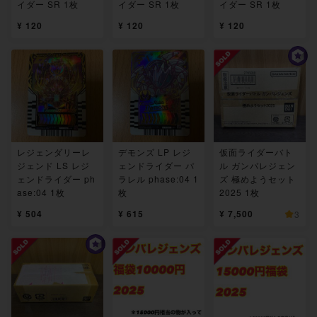
イダー SR 1枚
イダー SR 1枚
イダー SR 1枚
¥ 120
¥ 120
¥ 120
レジェンダリーレ
デモンズ LP レジ
仮面ライダーバト
ジェンド LS レジ
ェンドライダー パ
ル ガンバレジェン
ェンドライダー ph
ラレル phase:04 1
ズ 極めようセット
ase:04 1枚
枚
2025 1枚
¥ 504
¥ 615
¥ 7,500
3