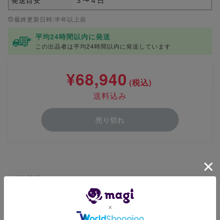
最終更新日時:半年以上前
平均24時間以内に発送
この出品者は平均24時間以内に発送しています
¥68,940
(税込)
送料込み
売り切れ
送料込み
商品ID: 1027425783