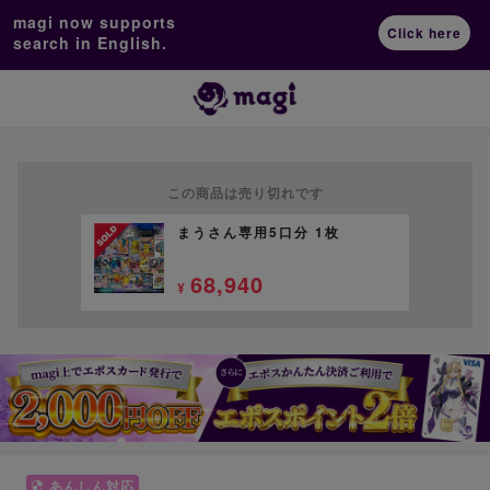
magi now supports
Click here
search in English.
この商品は売り切れです
まうさん専用5口分 1枚
68,940
¥
あんしん対応