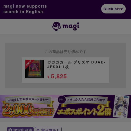
magi now supports
Click here
search in English.
この商品は売り切れです
ガガガガール プリズマ DUAD-
JPS01 1枚
5,825
¥
認定出品者
実店舗あり