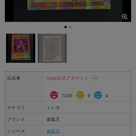
出品者
magi公式アカウント
7320
9
4
カテゴリ
トレカ
ブランド
遊戯王
シリーズ
遊戯王