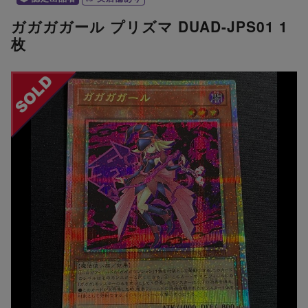
ガガガガール プリズマ DUAD-JPS01 1
枚