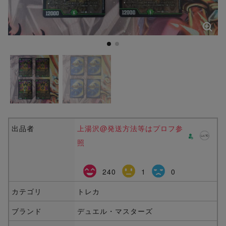
出品者
上湯沢@発送方法等はプロフ参
照
240
1
0
カテゴリ
トレカ
ブランド
デュエル・マスターズ