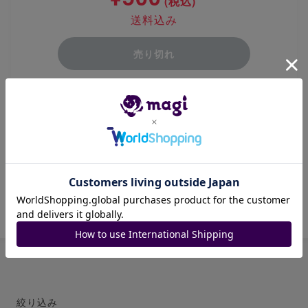
(税込)
送料込み
売り切れ
4枚セットになります
値下げ❌
プレイ用でお願いします
商品ID: 112715016
絞り込み