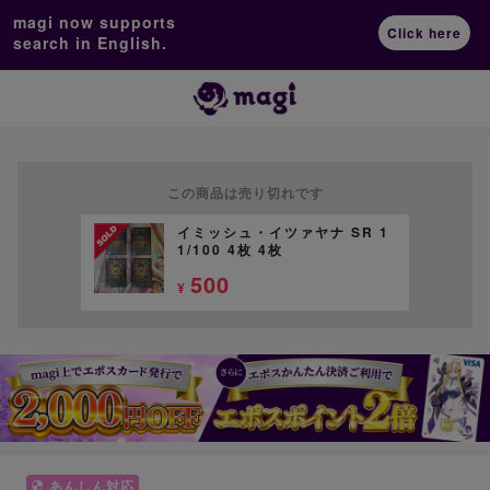
magi now supports
Click here
search in English.
この商品は売り切れです
イミッシュ・イツァヤナ SR 1
1/100 4枚 4枚
500
¥
あんしん対応