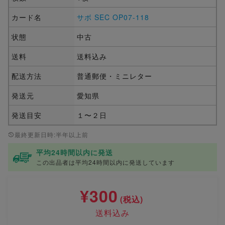
カード名
サボ SEC OP07-118
状態
中古
送料
送料込み
配送方法
普通郵便・ミニレター
発送元
愛知県
発送目安
１〜２日
最終更新日時:半年以上前
平均24時間以内に発送
この出品者は平均24時間以内に発送しています
¥300
(税込)
送料込み