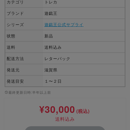
カテゴリ
トレカ
ブランド
遊戯王
シリーズ
遊戯王公式サプライ
状態
新品
送料
送料込み
配送方法
レターパック
発送元
滋賀県
発送目安
１〜２日
最終更新日時:半年以上前
¥30,000
(税込)
送料込み