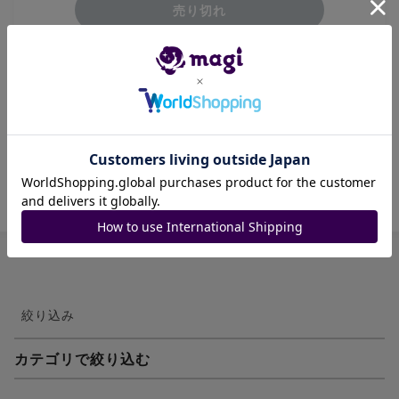
売り切れ
このカードはあくまでプレイ用ですのでそれを踏
まえて購入お願い致します
商品ID: 1201617263
絞り込み
カテゴリで絞り込む
妖怪ウォッチTCG・妖怪メダル