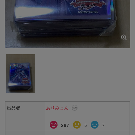
出品者
ありみょん
287
5
7