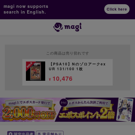
magi now supports
Click here
search in English.
この商品は売り切れです
【PSA10】Nのゾロアークex
UR 131/100 1枚
10,476
¥
認定出品者
実店舗あり