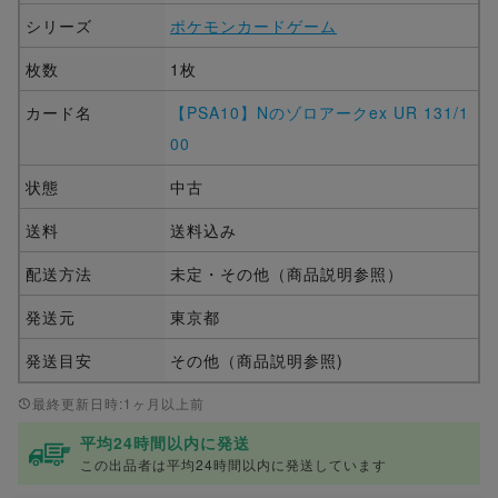
シリーズ
ポケモンカードゲーム
枚数
1枚
カード名
【PSA10】Nのゾロアークex UR 131/1
00
状態
中古
送料
送料込み
配送方法
未定・その他（商品説明参照）
発送元
東京都
発送目安
その他（商品説明参照)
最終更新日時:1ヶ月以上前
平均24時間以内に発送
この出品者は平均24時間以内に発送しています