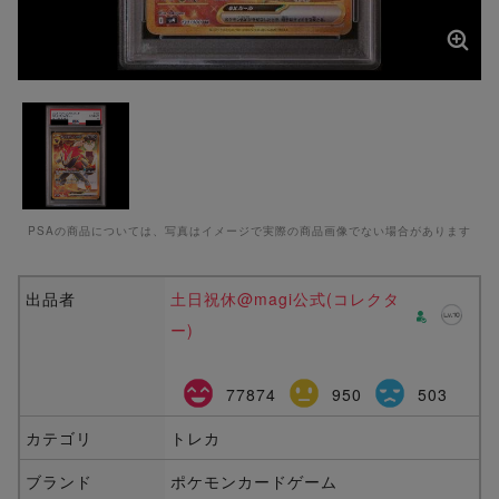
PSAの商品については、写真はイメージで実際の商品画像でない場合があります
出品者
土日祝休@magi公式(コレクタ
ー)
77874
950
503
カテゴリ
トレカ
ブランド
ポケモンカードゲーム