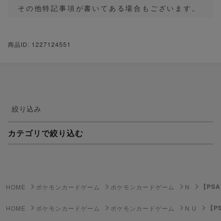
その他特記事項が書いてある場合もございます。
商品ID: 1227124551
絞り込み
カテゴリで絞り込む
妖怪ウォッチTCG・妖怪メダル
ゲーム機・ゲームソフト
【PSA
HOME
ポケモンカードゲーム
ポケモンカードゲーム
N
ポケモンカードゲーム
【PS
HOME
ポケモンカードゲーム
ポケモンカードゲーム
N U
遊戯王