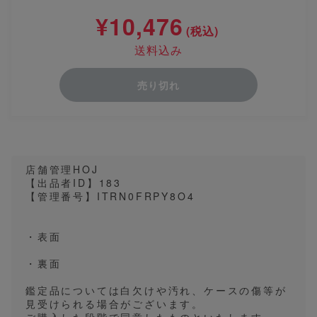
¥10,476
(税込)
送料込み
売り切れ
店舗管理HOJ
【出品者ID】183
【管理番号】ITRN0FRPY8O4
・表面
・裏面
鑑定品については白欠けや汚れ、ケースの傷等が
見受けられる場合がございます。