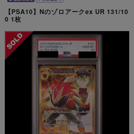
【PSA10】Nのゾロアークex UR 131/10
0 1枚