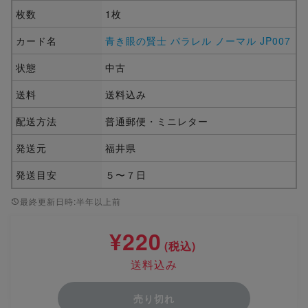
枚数
1枚
カード名
青き眼の賢士 パラレル ノーマル JP007
状態
中古
送料
送料込み
配送方法
普通郵便・ミニレター
発送元
福井県
発送目安
５〜７日
最終更新日時:半年以上前
¥220
(税込)
送料込み
売り切れ