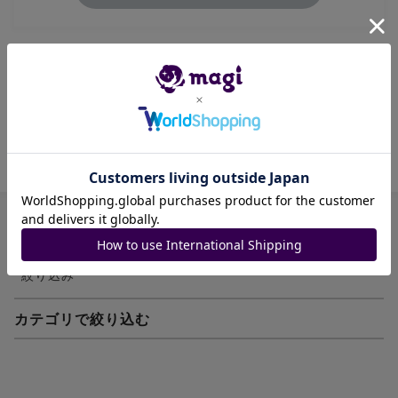
傷ありプレイ用でお願い致します。
商品ID: 1234578228
絞り込み
カテゴリで絞り込む
妖怪ウォッチTCG・妖怪メダル
ゲーム機・ゲームソフト