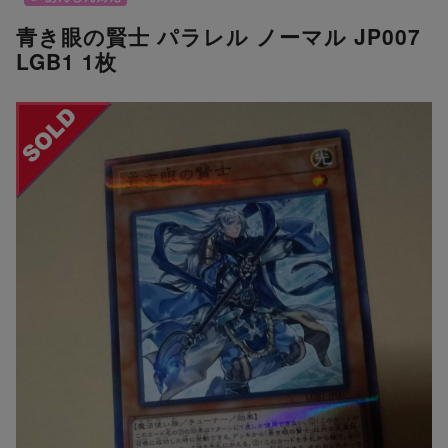
青き眼の賢士 パラレル ノーマル JP007
LGB1 1枚