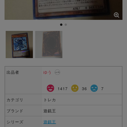
出品者
ゆう
1417
36
7
カテゴリ
トレカ
ブランド
遊戯王
シリーズ
遊戯王