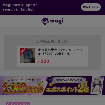
magi now supports
Click here
search in English.
この商品は売り切れです
青き眼の賢士 パラレル ノーマ
ル JP007 LGB1 1枚
220
¥
あんしん対応