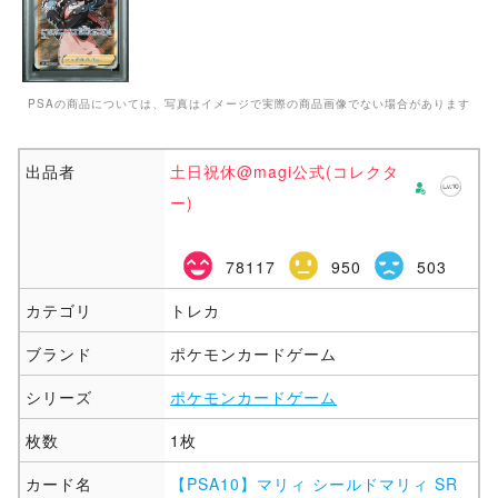
PSAの商品については、写真はイメージで実際の商品画像でない場合があります
出品者
土日祝休@magi公式(コレクタ
ー)
78117
950
503
カテゴリ
トレカ
ブランド
ポケモンカードゲーム
シリーズ
ポケモンカードゲーム
枚数
1枚
カード名
【PSA10】マリィ シールドマリィ SR