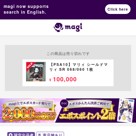
magi now supports
Click here
search in English.
この商品は売り切れです
【PSA10】マリィ シールドマ
リィ SR 068/060 1枚
100,000
¥
認定出品者
実店舗あり