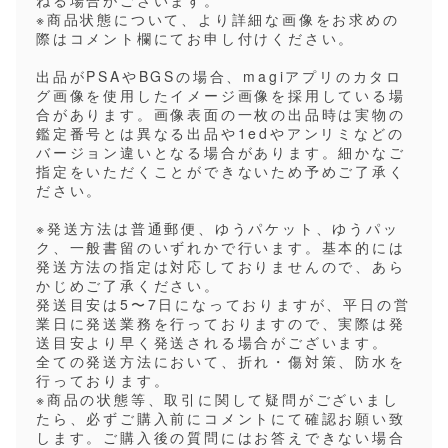
※商品状態について、より詳細な画像をお求めの
際はコメント欄にてお申し付けください。
出品がPSAやBGSの場合、magiアプリのカタロ
グ画像を使用したイメージ画像を採用している場
合があります。画像表面の一枚の出品時は実物の
鑑定番号とは異なる出品や1edやアンリミなどの
バージョン違いとなる場合があります。細かなご
指定をいただくことができないため予めご了承く
ださい。
※発送方法は普通郵便、ゆうパケット、ゆうパッ
ク、一般書留のいずれかで行います。基本的には
発送方法の指定は対応しておりませんので、あら
かじめご了承ください。
発送目安は5〜7日になっておりますが、平日の営
業日に発送業務を行っておりますので、実際は発
送目安より早く発送される場合がございます。
全ての発送方法において、折れ・傷対策、防水を
行っております。
※商品の状態等、取引に関して疑問がございまし
たら、必ずご購入前にコメントにて確認お願い致
します。ご購入後の質問にはお答えできない場合