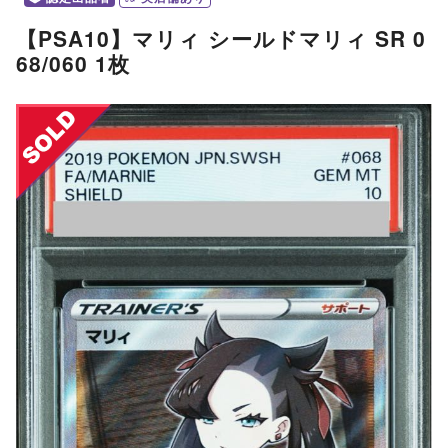
【PSA10】マリィ シールドマリィ SR 0
68/060 1枚