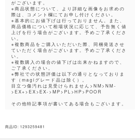
がございます。
※商品状態について、より詳細な画像をお求めの
際は、コメント欄にてお申し付けください。
※基本的にお値下げは行っておりません。また、
商品価格について相場状況に応じて、予告無く値
上げを行う場合がございます。予めご了承くださ
い。
※複数商品をご購入いただいた際、同梱発送させ
ていただく場合がございます。予めご了承くださ
い。
※複数購入の場合の値下げは出来かねますので、
ご了承ください。
※弊社での状態評価は以下の通りとなっておりま
す（magiグレード品は除く）。
目立つ傷汚れは見受けられません>NM>NM-
>EX+>EX>EX->MP>PL>HP>POOR
その他特記事項が書いてある場合もございます。
商品ID: 1293259481