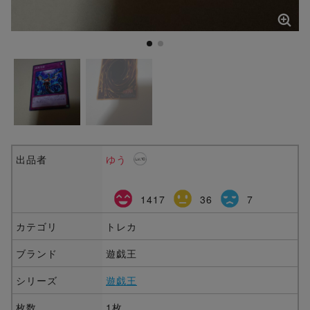
出品者
ゆう
1417
36
7
カテゴリ
トレカ
ブランド
遊戯王
シリーズ
遊戯王
枚数
1枚