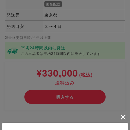
匿名配送
発送元
東京都
発送目安
３〜４日
最終更新日時:半年以上前
平均24時間以内に発送
この出品者は平均24時間以内に発送しています
¥330,000
(税込)
送料込み
購入する