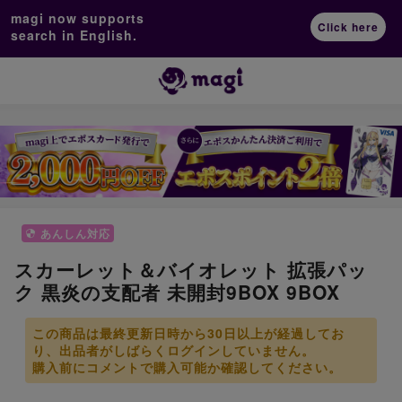
magi now supports
Click here
search in English.
あんしん対応
スカーレット＆バイオレット 拡張パッ
ク 黒炎の支配者 未開封9BOX 9BOX
この商品は最終更新日時から30日以上が経過してお
り、出品者がしばらくログインしていません。
購入前にコメントで購入可能か確認してください。