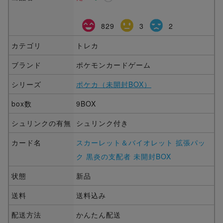
829
3
2
カテゴリ
トレカ
ブランド
ポケモンカードゲーム
シリーズ
ポケカ（未開封BOX）
box数
9BOX
シュリンクの有無
シュリンク付き
カード名
スカーレット＆バイオレット 拡張パッ
ク 黒炎の支配者 未開封BOX
状態
新品
送料
送料込み
配送方法
かんたん配送