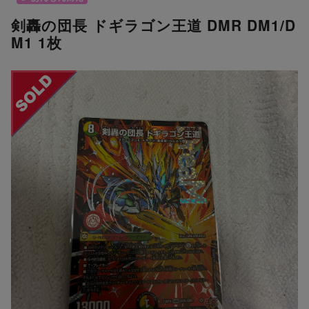
剣轟の団長 ドギラゴン王道 DMR DM1/D
M1 1枚