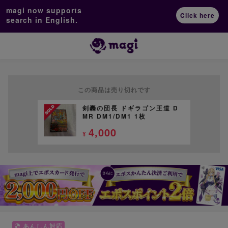
magi now supports
Click here
search in English.
この商品は売り切れです
剣轟の団長 ドギラゴン王道 D
MR DM1/DM1 1枚
4,000
¥
あんしん対応