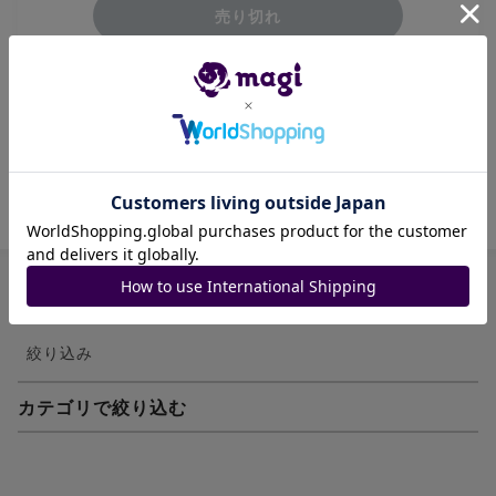
売り切れ
商品ID: 1404964736
絞り込み
カテゴリで絞り込む
妖怪ウォッチTCG・妖怪メダル