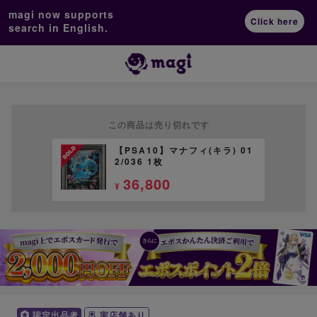
magi now supports
Click here
search in English.
この商品は売り切れです
【PSA10】マナフィ(キラ) 01
2/036 1枚
36,800
¥
認定出品者
実店舗あり