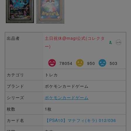
出品者
土日祝休@magi公式(コレクタ
ー)
78054
950
503
カテゴリ
トレカ
ブランド
ポケモンカードゲーム
シリーズ
ポケモンカードゲーム
枚数
1枚
カード名
【PSA10】マナフィ(キラ) 012/036