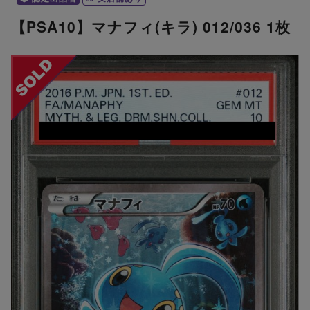
【PSA10】マナフィ(キラ) 012/036 1枚