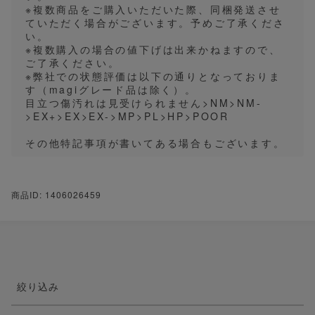
※複数商品をご購入いただいた際、同梱発送させ
ていただく場合がございます。予めご了承くださ
い。
※複数購入の場合の値下げは出来かねますので、
ご了承ください。
※弊社での状態評価は以下の通りとなっておりま
す（magiグレード品は除く）。
目立つ傷汚れは見受けられません>NM>NM-
>EX+>EX>EX->MP>PL>HP>POOR
その他特記事項が書いてある場合もございます。
商品ID: 1406026459
絞り込み