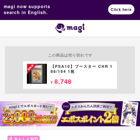
magi now supports
Click here
search in English.
この商品は売り切れです
【PSA10】ブースター CHR 1
88/184 1枚
8,748
¥
あんしん対応