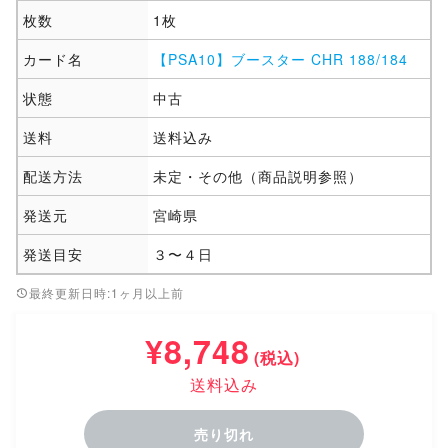
枚数
1枚
カード名
【PSA10】ブースター CHR 188/184
状態
中古
送料
送料込み
配送方法
未定・その他（商品説明参照）
発送元
宮崎県
発送目安
３〜４日
最終更新日時:1ヶ月以上前
¥8,748
(税込)
送料込み
売り切れ