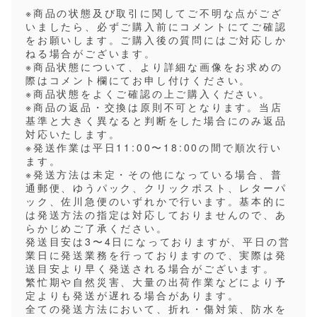
※商品の状態及び取引に関してご不明な点がござ
いましたら、必ずご購入前にコメントにてご確認
をお願いします。ご購入後の質問にはご対応しか
ねる場合がございます。
※商品状態について、より詳細な画像をお求めの
際はコメント欄にてお申し付けください。
※商品状態をよくご確認の上ご購入ください。
※商品の返品・交換は原則不可となります。当店
基準と大きく異なると判断をした場合にのみ返品
対応いたします。
※発送作業は平日11:00〜18:00の間で順次行い
ます。
※発送方法は未定・その他になっている場合、普
通郵便、ゆうパック、クリックポスト、レターパ
ック、佐川急便のいずれかで行います。基本的に
は発送方法の指定は対応しておりませんので、あ
らかじめご了承ください。
発送目安は3〜4日になっておりますが、平日の営
業日に発送業務を行っておりますので、実際は発
送目安より早く発送される場合がございます。
繁忙期や自然災害、大量の出荷作業などにより予
定よりも発送が遅れる場合があります。
全ての発送方法において、折れ・傷対策、防水を