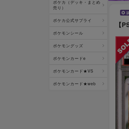
ポケカ（デッキ・まとめ
売り）
ポケカ公式サプライ
【PS
ポケモンシール
ポケモングッズ
ポケモンカードe
ポケモンカード★VS
ポケモンカード★web