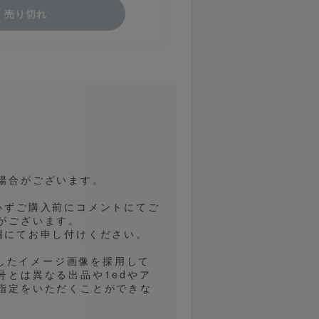
売り切れ
場合がございます。
必ずご購入前にコメントにてご
がございます。
欄にてお申し付けください。
用したイメージ画像を採用して
とは異なる出品や1edやア
指定をいただくことができな