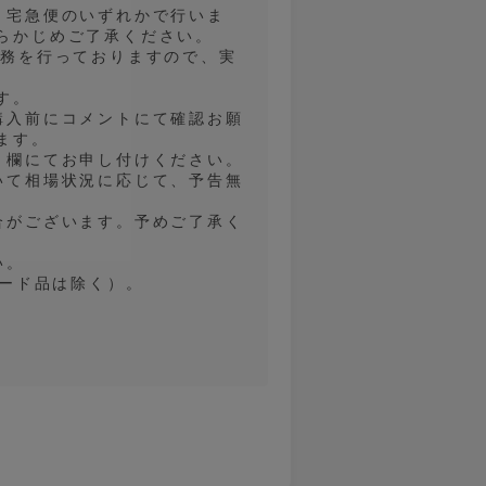
、宅急便のいずれかで行いま
らかじめご了承ください。
業務を行っておりますので、実
す。
購入前にコメントにて確認お願
ます。
ト欄にてお申し付けください。
いて相場状況に応じて、予告無
合がございます。予めご了承く
い。
レード品は除く）。