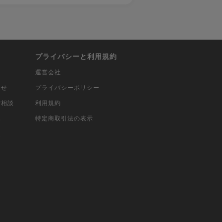
プライバシーと利用規約
運営会社
合せ
プライバシーポリシー
ご相談
利用規約
込
特定商取引法の表示
報