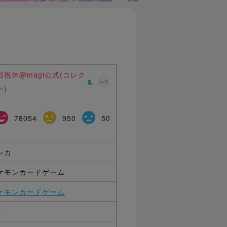
日祝休@magi公式(コレク
ー)
78054
950
50
レカ
ケモンカードゲーム
ケモンカードゲーム
枚