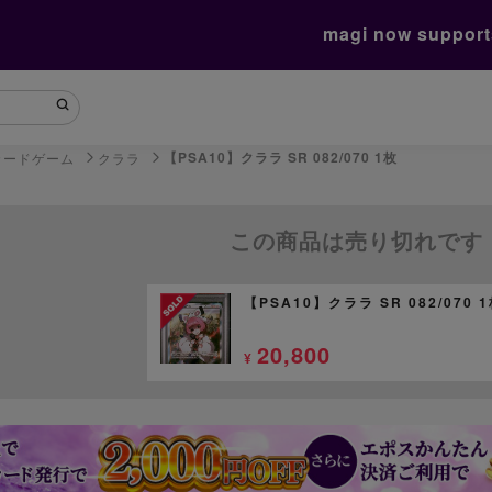
magi now suppor
【PSA10】クララ SR 082/070 1枚
カードゲーム
クララ
この商品は売り切れです
【PSA10】クララ SR 082/070 
20,800
¥