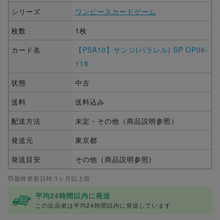
シリーズ
ワンピースカードゲーム
枚数
1枚
カード名
【PSA10】サンジ(パラレル) SP OP06-
119
状態
中古
送料
送料込み
配送方法
未定・その他（商品説明参照）
発送元
東京都
発送目安
その他（商品説明参照)
最終更新日時:1ヶ月以上前
平均24時間以内に発送
この出品者は平均24時間以内に発送しています