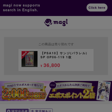
magi now supports
Click here
search in English.
この商品は売り切れです
【PSA10】サンジ(パラレル)
SP OP06-119 1枚
36,800
¥
認定出品者
実店舗あり