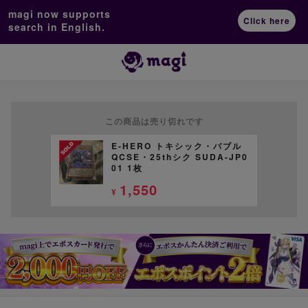
magi now supports
Click here
search in English.
この商品は売り切れです
E-HERO トキシック・バブル
QCSE・25thシク SUDA-JP0
01 1枚
1,550
¥