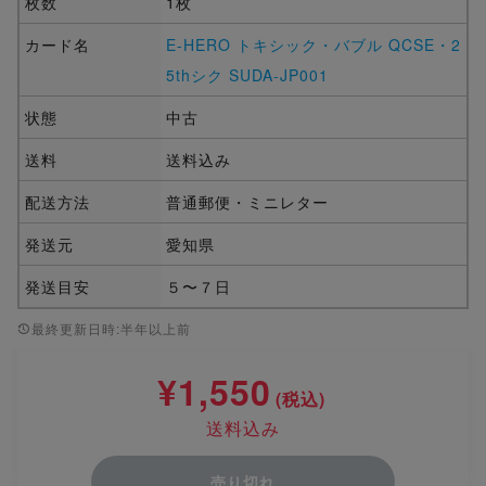
枚数
1枚
カード名
E-HERO トキシック・バブル QCSE・2
5thシク SUDA-JP001
状態
中古
送料
送料込み
配送方法
普通郵便・ミニレター
発送元
愛知県
発送目安
５〜７日
最終更新日時:半年以上前
¥1,550
(税込)
送料込み
売り切れ