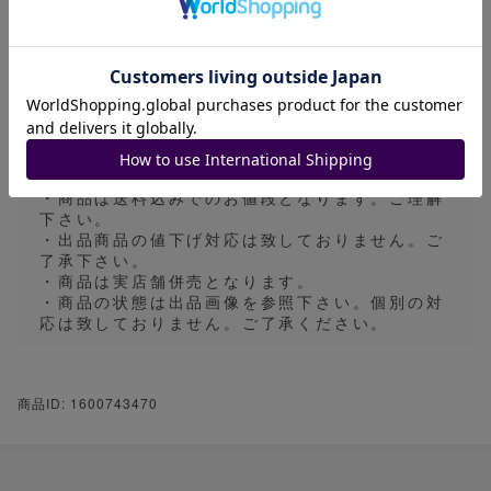
※ご注意下さい
・商品はゆうパケットによる発送とさせていただ
きます。
・郵送事故等による紛失の際の金銭的補償等はご
ざいません。ご了承下さい。
・商品は送料込みでのお値段となります。ご理解
下さい。
・出品商品の値下げ対応は致しておりません。ご
了承下さい。
・商品は実店舗併売となります。
・商品の状態は出品画像を参照下さい。個別の対
応は致しておりません。ご了承ください。
商品ID: 1600743470