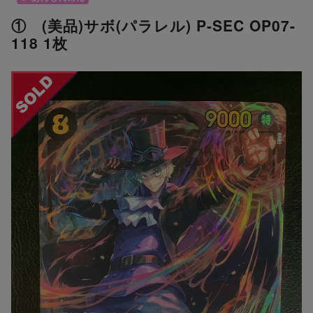
① (美品)サボ(パラレル) P-SEC OP07-
118 1枚