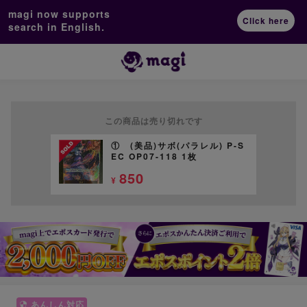
magi now supports
Click here
search in English.
この商品は売り切れです
① (美品)サボ(パラレル) P-S
EC OP07-118 1枚
850
¥
あんしん対応