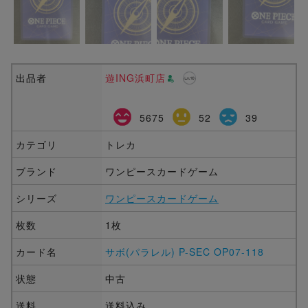
出品者
遊ING浜町店
5675
52
39
カテゴリ
トレカ
ブランド
ワンピースカードゲーム
シリーズ
ワンピースカードゲーム
枚数
1枚
カード名
サボ(パラレル) P-SEC OP07-118
状態
中古
送料
送料込み