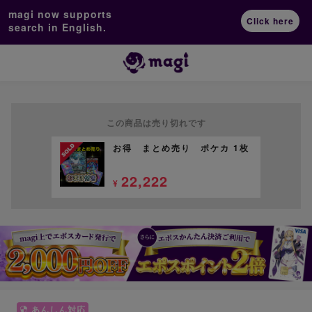
magi now supports
Click here
search in English.
この商品は売り切れです
お得 まとめ売り ポケカ 1枚
22,222
¥
あんしん対応