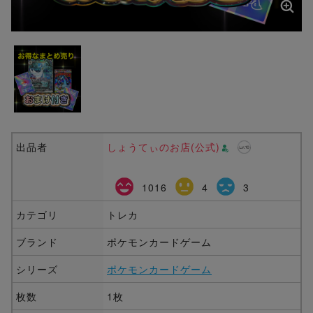
出品者
しょうてぃのお店(公式)
1016
4
3
カテゴリ
トレカ
ブランド
ポケモンカードゲーム
シリーズ
ポケモンカードゲーム
枚数
1枚