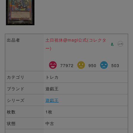
出品者
土日祝休@magi公式(コレクタ
ー)
77972
950
503
カテゴリ
トレカ
ブランド
遊戯王
シリーズ
遊戯王
枚数
1枚
状態
中古