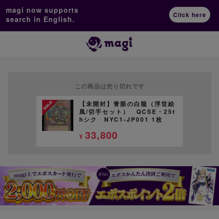
magi now supports
Click here
search in English.
この商品は売り切れです
【未開封】青眼の白龍（浮世絵
風/切手セット） QCSE・25t
hシク NYC1-JP001 1枚
33,800
¥