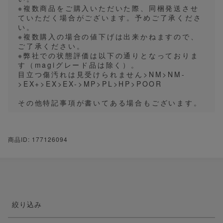
※複数商品をご購入いただいた際、同梱発送させ
ていただく場合がございます。予めご了承くださ
い。
※複数購入の場合の値下げは出来かねますので、
ご了承ください。
※弊社での状態評価は以下の通りとなっておりま
す（magiグレード品は除く）。
目立つ傷汚れは見受けられません>NM>NM-
>EX+>EX>EX->MP>PL>HP>POOR
その他特記事項が書いてある場合もございます。
商品ID: 177126094
絞り込み