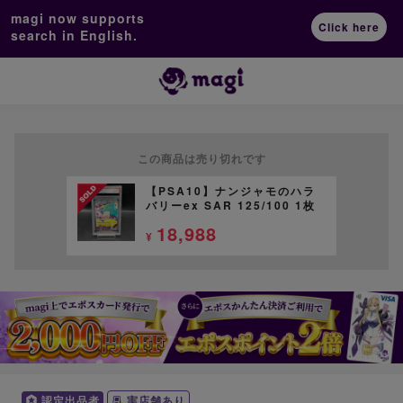
magi now supports
Click here
search in English.
この商品は売り切れです
【PSA10】ナンジャモのハラ
バリーex SAR 125/100 1枚
18,988
¥
認定出品者
実店舗あり