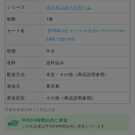
シリーズ
ポケモンカードゲーム
枚数
1枚
カード名
【PSA10】ナンジャモのハラバリーex
SAR 125/100
状態
中古
送料
送料込み
配送方法
未定・その他（商品説明参照）
発送元
東京都
発送目安
その他（商品説明参照)
最終更新日時:1ヶ月以上前
平均24時間以内に発送
この出品者は平均24時間以内に発送しています