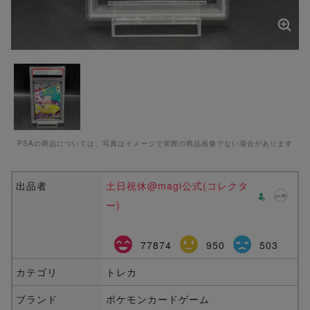
PSAの商品については、写真はイメージで実際の商品画像でない場合があります
出品者
土日祝休@magi公式(コレクタ
ー)
77874
950
503
カテゴリ
トレカ
ブランド
ポケモンカードゲーム