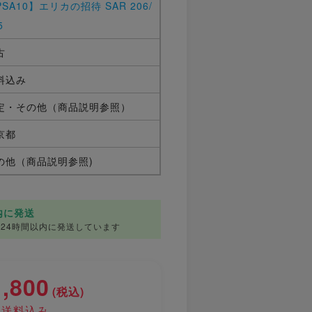
SA10】エリカの招待 SAR 206/
5
古
料込み
定・その他（商品説明参照）
京都
の他（商品説明参照)
前
内に発送
24時間以内に発送しています
1,800
(税込)
送料込み