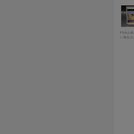
PSAの
い場合が