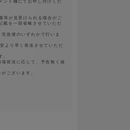
メント欄にてお申し付けくだ
の傷等が見受けられる場合がご
記載を一部省略させていただ
、宅急便のいずれかで行いま
目安より早く発送させていただ
す。
相場状況に応じて、予告無く値
合がございます。