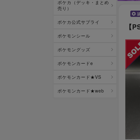
ポケカ（デッキ・まとめ
売り）
ポケカ公式サプライ
【P
ポケモンシール
ポケモングッズ
ポケモンカードe
ポケモンカード★VS
ポケモンカード★web