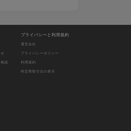
プライバシーと利用規約
運営会社
合せ
プライバシーポリシー
ご相談
利用規約
込
特定商取引法の表示
報