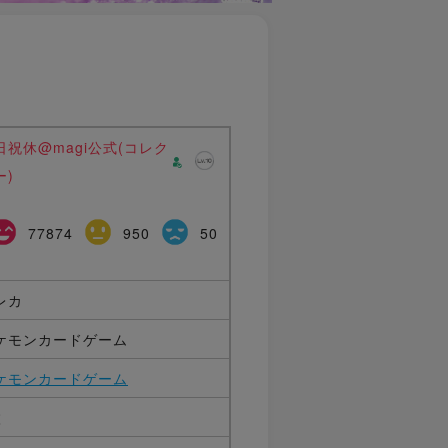
日祝休@magi公式(コレク
ー)
77874
950
50
レカ
ケモンカードゲーム
ケモンカードゲーム
枚