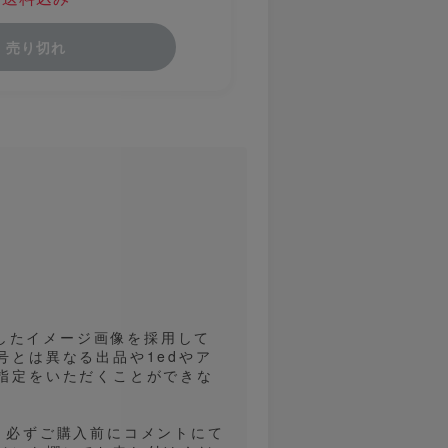
売り切れ
用したイメージ画像を採用して
とは異なる出品や1edやア
指定をいただくことができな
、必ずご購入前にコメントにて