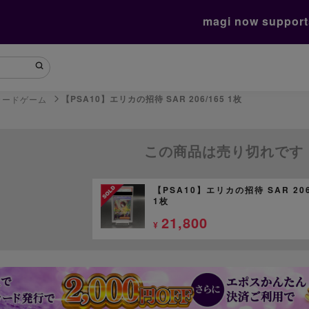
magi now suppor
【PSA10】エリカの招待 SAR 206/165 1枚
カードゲーム
この商品は売り切れです
【PSA10】エリカの招待 SAR 206
1枚
21,800
¥