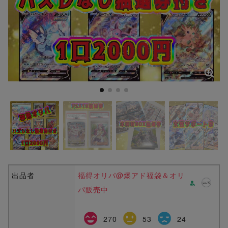
出品者
福得オリパ@爆アド福袋＆オリ
パ販売中
270
53
24