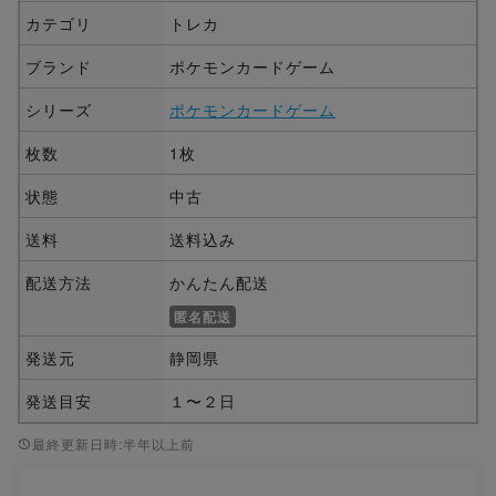
カテゴリ
トレカ
ブランド
ポケモンカードゲーム
シリーズ
ポケモンカードゲーム
枚数
1枚
状態
中古
送料
送料込み
配送方法
かんたん配送
匿名配送
発送元
静岡県
発送目安
１〜２日
最終更新日時:半年以上前