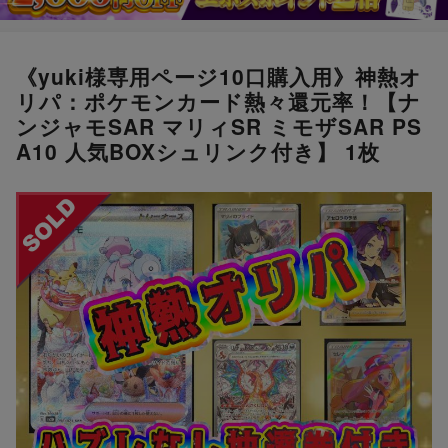
《yuki様専用ページ10口購入用》神熱オ
リパ：ポケモンカード熱々還元率！【ナ
ンジャモSAR マリィSR ミモザSAR PS
A10 人気BOXシュリンク付き】 1枚