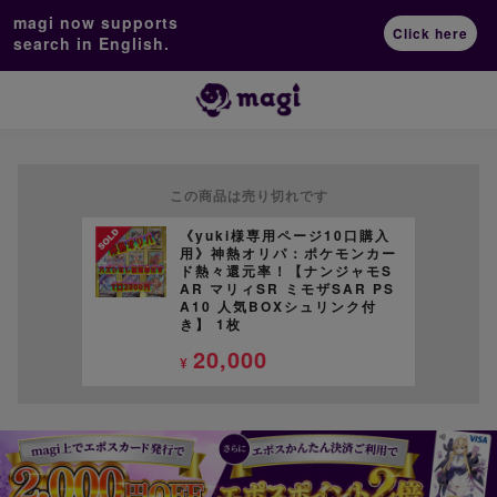
magi now supports
Click here
search in English.
この商品は売り切れです
《yuki様専用ページ10口購入
用》神熱オリパ：ポケモンカー
ド熱々還元率！【ナンジャモS
AR マリィSR ミモザSAR PS
A10 人気BOXシュリンク付
き】 1枚
20,000
¥