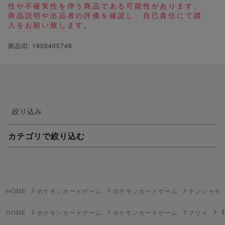
性や不確実性を伴う商品である可能性があります。
商品説明や出品者の評価を確認し、自己責任にて購
入をお願い致します。
商品ID: 1905405746
絞り込み
カテゴリで絞り込む
妖怪ウォッチTCG・妖怪メダル
ゲーム機・ゲームソフト
HOME
ポケモンカードゲーム
ポケモンカードゲーム
ナンジャモ
ポケモンカードゲーム
《
HOME
ポケモンカードゲーム
ポケモンカードゲーム
マリィ
遊戯王