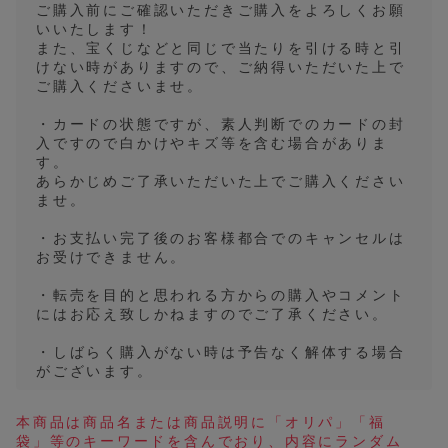
ご購入前にご確認いただきご購入をよろしくお願
いいたします！
また、宝くじなどと同じで当たりを引ける時と引
けない時がありますので、ご納得いただいた上で
ご購入くださいませ。
・カードの状態ですが、素人判断でのカードの封
入ですので白かけやキズ等を含む場合がありま
す。
あらかじめご了承いただいた上でご購入ください
ませ。
・お支払い完了後のお客様都合でのキャンセルは
お受けできません。
・転売を目的と思われる方からの購入やコメント
にはお応え致しかねますのでご了承ください。
・しばらく購入がない時は予告なく解体する場合
がございます。
本商品は商品名または商品説明に「オリパ」「福
袋」等のキーワードを含んでおり、内容にランダム