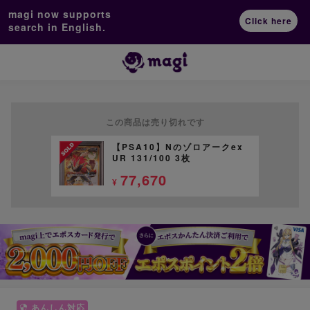
magi now supports
Click here
search in English.
この商品は売り切れです
【PSA10】Nのゾロアークex
UR 131/100 3枚
77,670
¥
あんしん対応