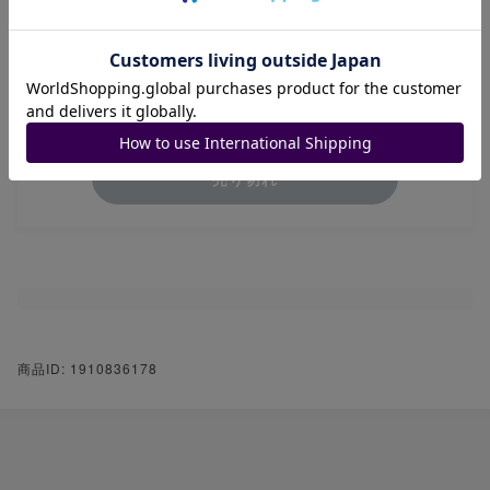
最終更新日時:1ヶ月以上前
¥77,670
(税込)
送料込み
売り切れ
商品ID: 1910836178