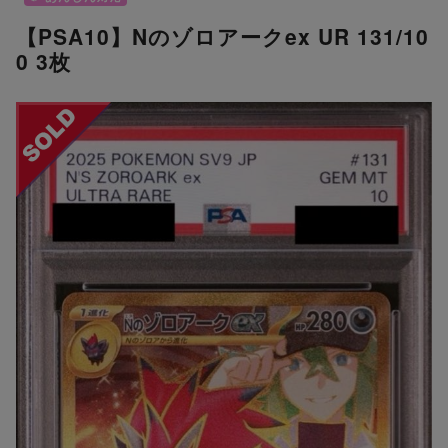
【PSA10】Nのゾロアークex UR 131/10
0 3枚