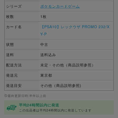
シリーズ
ポケモンカードゲーム
枚数
1枚
カード名
【PSA10】レックウザ PROMO 232/X
Y-P
状態
中古
送料
送料込み
配送方法
未定・その他（商品説明参照）
発送元
東京都
発送目安
その他（商品説明参照)
最終更新日時:半年以上前
平均24時間以内に発送
この出品者は平均24時間以内に発送しています