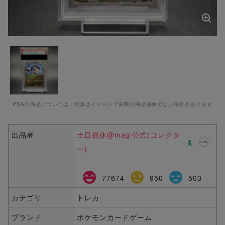
PSAの商品については、写真はイメージで実際の商品画像でない場合があります
出品者
土日祝休@magi公式(コレクタ
ー)
77874
950
503
カテゴリ
トレカ
ブランド
ポケモンカードゲーム