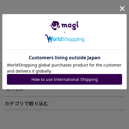
ロケット団の栄光
ロケット団のヤミカラス arです♪
商品ID: 2076281649
絞り込み
カテゴリで絞り込む
妖怪ウォッチTCG・妖怪メダル
ゲーム機・ゲームソフト