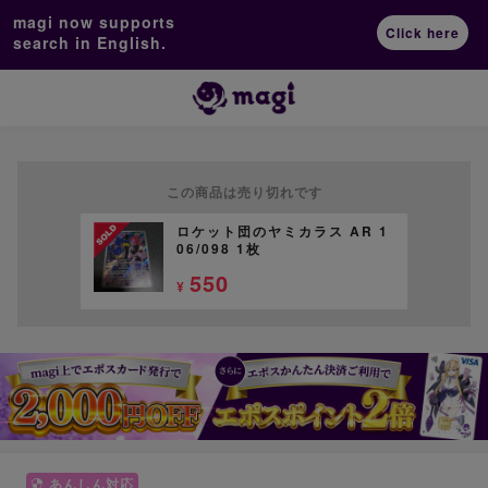
magi now supports
Click here
search in English.
この商品は売り切れです
ロケット団のヤミカラス AR 1
06/098 1枚
550
¥
あんしん対応