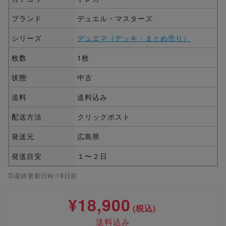
ブランド
デュエル・マスターズ
シリーズ
デュエマ（デッキ・まとめ売り）
枚数
1枚
状態
中古
送料
送料込み
配送方法
クリックポスト
発送元
広島県
発送目安
１〜２日
最終更新日時:18日前
¥18,900
(税込)
送料込み