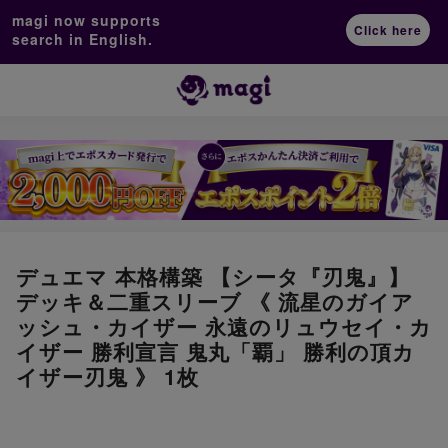
magi now supports
Click here
search in English.
デュエマ 本格構築 【シータ『刃鬼』】
デッキ＆二重スリーブ 《 流星のガイア
ッシュ・カイザー 永遠のリュウセイ・カ
イザー 勝利宣言 鬼丸「覇」 勝利の頂カ
イザー刃鬼 》 1枚