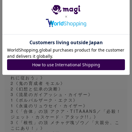
↓↓↓デュエマデッキなどはこちら
#かしこまデュエマデッキ
#かしこまデュエマ環境デッキ
#かしこまデュエマ鬼刃デッキ
メインデッキ
4《青銅のバンビシカット／「我が力、しかと見
よ!」》
4《配球の超人》
4《フェアリー・シャワー》
4《運命の親衛隊シウバ／「その運命、我らもそ
れに従おう」》
2《鬼の育成者 モエル》
2《幻想と伝承の決断》
3《流星のガイアッシュ・カイザー》
1《ボルバルザーク・エクス》
1《永遠のリュウセイ・カイザー》
3《「合体」の頂 アクア・TITAAANS／「必殺！
ジェット・カスケード・アタック!!」》
3《「根性」の頂 メチャデ塊ゾウ／「大親分、こ
こにあり！」》