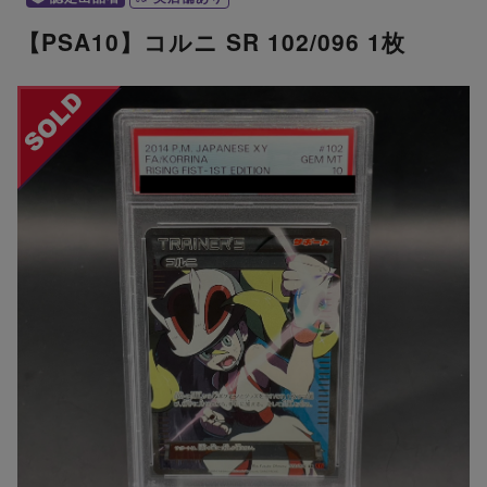
【PSA10】コルニ SR 102/096 1枚