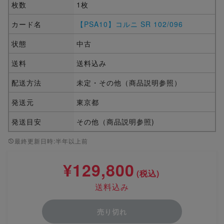
枚数
1枚
カード名
【PSA10】コルニ SR 102/096
状態
中古
送料
送料込み
配送方法
未定・その他（商品説明参照）
発送元
東京都
発送目安
その他（商品説明参照)
最終更新日時:半年以上前
¥129,800
(税込)
送料込み
売り切れ