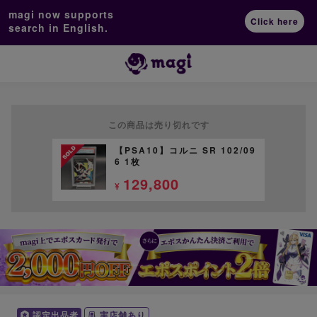
magi now supports
Click here
search in English.
この商品は売り切れです
【PSA10】コルニ SR 102/09
6 1枚
129,800
¥
認定出品者
実店舗あり