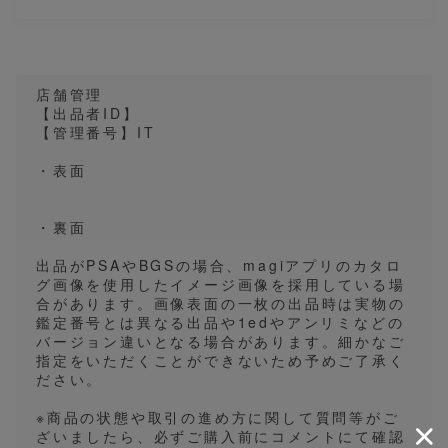
店舗管理
【出品者ID】
【管理番号】IT
・表面
・裏面
出品がPSAやBGSの場合、magiアプリのカタロ
グ画像を使用したイメージ画像を採用している場
合があります。画像表面の一枚の出品時は実物の
鑑定番号とは異なる出品や1edやアンリミなどの
バージョン違いとなる場合があります。細かなご
指定をいただくことができないため予めご了承く
ださい。
※商品の状態や取引の進め方に関して質問等がご
ざいましたら、必ずご購入前にコメントにて確認