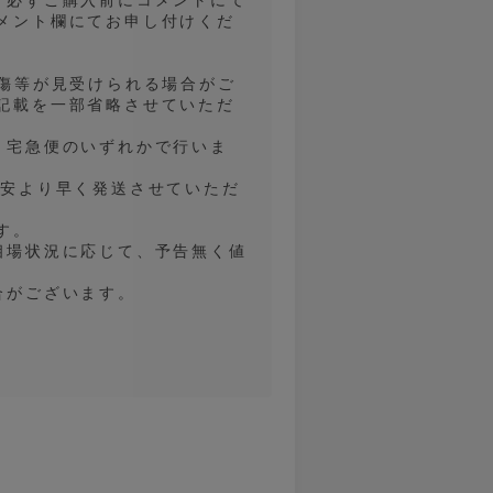
メント欄にてお申し付けくだ
の傷等が見受けられる場合がご
記載を一部省略させていただ
、宅急便のいずれかで行いま
目安より早く発送させていただ
す。
相場状況に応じて、予告無く値
合がございます。