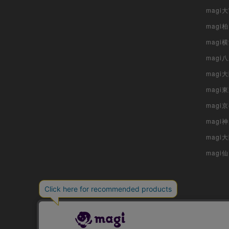
magi
magi
magi
mag
mag
magi
magi
magi
mag
magi