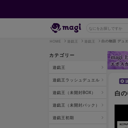
白の物語 デュエルセ
HOME
遊戯王
遊戯王
カテゴリー
遊戯王
遊戯王ラッシュデュエル
白の物
遊戯王（未開封BOX）
遊戯王（未開封パック）
遊戯王初期