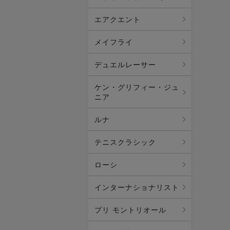
エアクエント
メイフライ
デュエルレーサー
ケン・グリフィー・ジュ
ニア
ルナ
テニスクラシック
ローシ
インターナショナリスト
プリ モントリオール