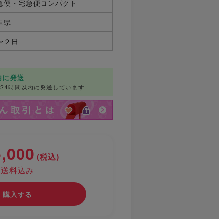
急便・宅急便コンパクト
玉県
〜２日
前
内に発送
24時間以内に発送しています
5,000
(税込)
送料込み
購入する