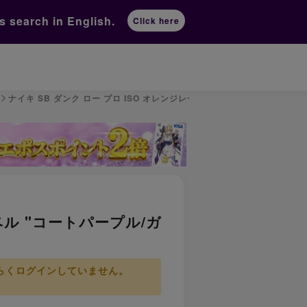
ts
search in English.
Click here
ナイキ SB ダンク ロー プロ ISO オレンジレーベル "コートパープル/ガム/
ベル "コートパープル/ガ
らくログインしていません。