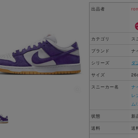
出品者
ro
カテゴリ
ス
ブランド
ナイ
シリーズ
ダ
サイズ
26
スニーカー名
ナイ
レ
ム
状態
新
送料
送