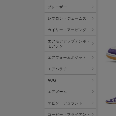
ブレーザー
レブロン・ジェームズ
カイリー・アービング
エアモアアップテンポ・
モアテン
エアフォームポジット
エアハラチ
ACG
エアズーム
ケビン・デュラント
コービー・ブライアント