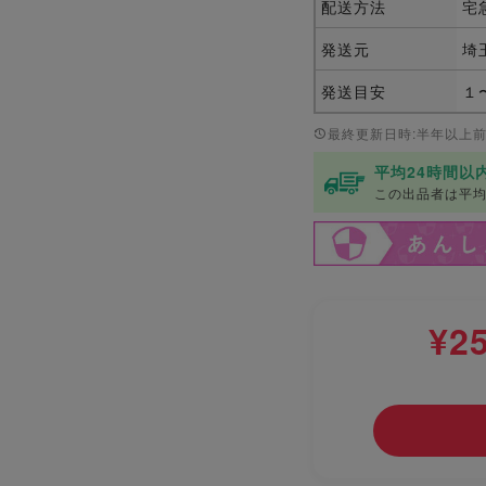
配送方法
宅
発送元
埼
発送目安
１
最終更新日時:半年以上
平均24時間以
この出品者は平均
¥2