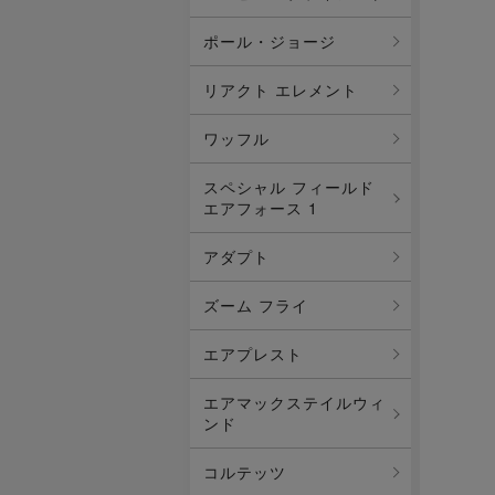
ポール・ジョージ
リアクト エレメント
ワッフル
スペシャル フィールド
エアフォース 1
アダプト
ズーム フライ
エアプレスト
エアマックステイルウィ
ンド
コルテッツ