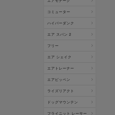
エアモナーク
コミューター
ハイパーダンク
エア スパン 2
フリー
エア シェイク
エアトレーナー
エアピッペン
ライズリアクト
ドッグマウンテン
フライニット レーサー