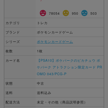
78054
950
503
カテゴリ
トレカ
ブランド
ポケモンカードゲーム
シリーズ
ポケモンカードゲーム
枚数
1枚
カード名
【PSA10】ポケパークのピカチュウ ポ
ケパーク アトラクション限定カード PR
OMO 043/PCG-P
状態
中古
送料
送料込み
配送方法
未定・その他（商品説明参照）