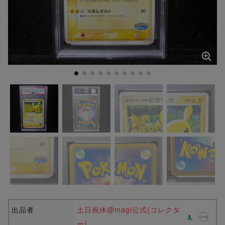
出品者
土日祝休@magi公式(コレクタ
ー)