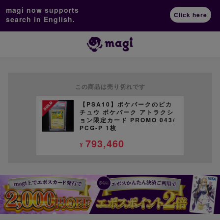
magi now supports
Click here
search in English.
この商品は売り切れです
【PSA10】ポケパークのピカ
チュウ ポケパーク アトラクシ
ョン限定カード PROMO 043/
PCG-P 1枚
793,460
¥