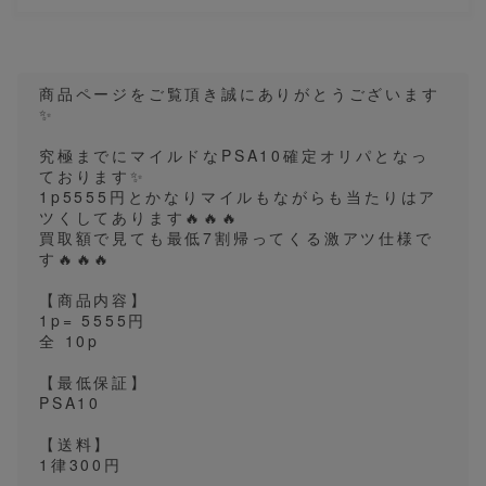
商品ページをご覧頂き誠にありがとうございます
✨
究極までにマイルドなPSA10確定オリパとなっ
ております✨
1p5555円とかなりマイルもながらも当たりはア
ツくしてあります🔥🔥🔥
買取額で見ても最低7割帰ってくる激アツ仕様で
す🔥🔥🔥
【商品内容】
1p= 5555円
全 10p
【最低保証】
PSA10
【送料】
1律300円