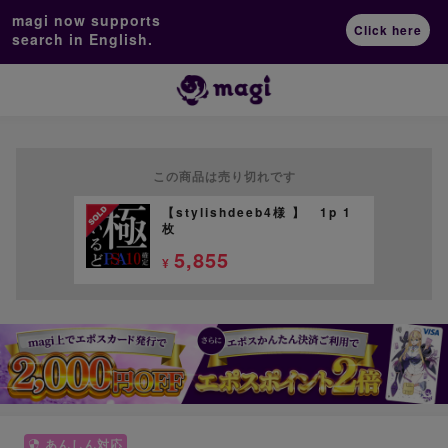
magi now supports
Click here
search in English.
この商品は売り切れです
【stylishdeeb4様 】 1p 1
枚
5,855
¥
あんしん対応