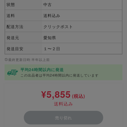
状態
中古
送料
送料込み
配送方法
クリックポスト
発送元
愛知県
発送目安
１〜２日
最終更新日時:半年以上前
平均24時間以内に発送
この出品者は平均24時間以内に発送しています
¥5,855
(税込)
送料込み
売り切れ