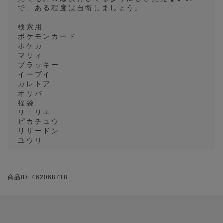
で、ある程度は自衛しましょう。
検索用
ポケモンカード
ポケカ
マリィ
ブラッキー
イーブイ
カレトア
オリパ
福袋
リーリエ
ピカチュウ
リザードン
ユウリ
商品ID: 462068718