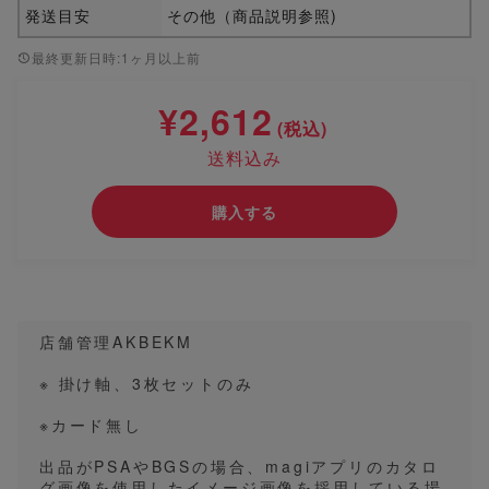
発送目安
その他（商品説明参照)
最終更新日時:1ヶ月以上前
¥2,612
(税込)
送料込み
購入する
店舗管理AKBEKM
※ 掛け軸、3枚セットのみ
※カード無し
出品がPSAやBGSの場合、magiアプリのカタロ
グ画像を使用したイメージ画像を採用している場