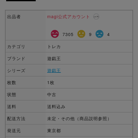
出品者
magi公式アカウント
7305
9
4
カテゴリ
トレカ
ブランド
遊戯王
シリーズ
遊戯王
枚数
1枚
状態
中古
送料
送料込み
配送方法
未定・その他（商品説明参照）
発送元
東京都