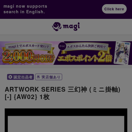
magi now supports
Click here
search in English.
認定出品者
実店舗あり
ARTWORK SERIES 三幻神 (ミニ掛軸)
[-] {AW02} 1枚