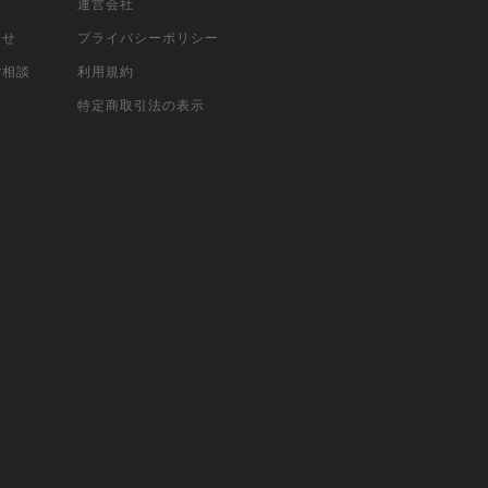
運営会社
合せ
プライバシーポリシー
ご相談
利用規約
込
特定商取引法の表示
報