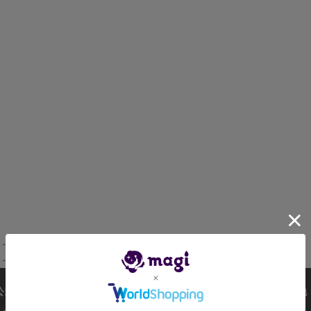
52870098
カードゲーム
グルーシャ
52870098
カードゲーム
グルーシャ SR
i公式アカウント一覧
注目商品一覧
その他