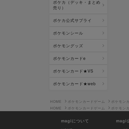
ポケカ（デッキ・まとめ
売り）
ポケカ公式サプライ
ポケモンシール
ポケモングッズ
ポケモンカードe
ポケモンカード★VS
ポケモンカード★web
HOME
ポケモンカードゲーム
ポケモン
HOME
ポケモンカードゲーム
ポケモン
magiについて
mag