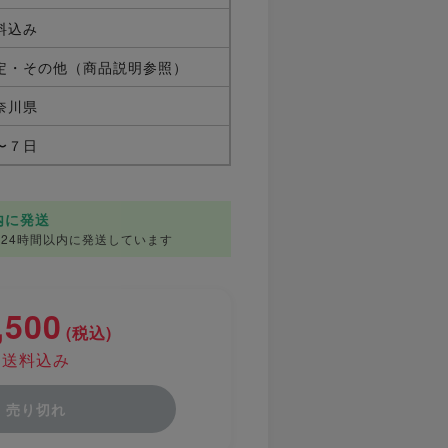
料込み
定・その他（商品説明参照）
奈川県
〜７日
前
内に発送
24時間以内に発送しています
,500
(税込)
送料込み
売り切れ