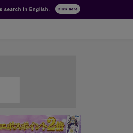
ts
search in English.
Click here