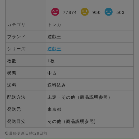
77874
950
503
カテゴリ
トレカ
ブランド
遊戯王
シリーズ
遊戯王
枚数
1枚
状態
中古
送料
送料込み
配送方法
未定・その他（商品説明参照）
発送元
東京都
発送目安
その他（商品説明参照)
最終更新日時:28日前