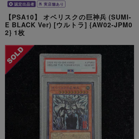
認定出品者
実店舗あり
【PSA10】 オベリスクの巨神兵 (SUMI-
E BLACK Ver) [ウルトラ] {AW02-JPM0
2} 1枚