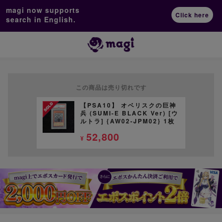
magi now supports
Click here
search in English.
この商品は売り切れです
【PSA10】 オベリスクの巨神
兵 (SUMI-E BLACK Ver) [ウ
ルトラ] {AW02-JPM02} 1枚
52,800
¥