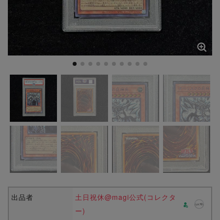
出品者
土日祝休@magi公式(コレクタ
ー)